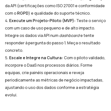
da API (certificações como ISO 27001 e conformidade
com o
RGPD
) e qualidade do suporte técnico.
Execute um Projeto-Piloto (MVP):
Teste o serviço
com um caso de uso pequeno e de alto impacto.
Integre os dados via API num
dashboard
e tente
responder à pergunta do passo 1. Meça o resultado
concreto.
Escale e Integre na Cultura:
Com o piloto validado,
incorpore o DaaS nos processos diários. Forme
equipas, crie painéis operacionais e reveja
periodicamente as métricas de negócio impactadas,
ajustando o uso dos dados conforme a estratégia
evolui.