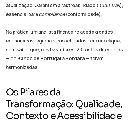
atualização. Garantem a rastreabilidade (
audit trail
),
essencial para
compliance
(conformidade).
Na prática, um analista financeiro acede a dados
económicos regionais consolidados com um clique,
sem saber que, nos bastidores, 20 fontes diferentes
— do
Banco de Portugal
à
Pordata
— foram
harmonizadas.
Os Pilares da
Transformação: Qualidade,
Contexto e Acessibilidade