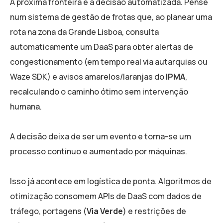
A próxima fronteira é a decisão automatizada. Pense
num sistema de gestão de frotas que, ao planear uma
rota na zona da Grande Lisboa, consulta
automaticamente um DaaS para obter alertas de
congestionamento (em tempo real via autarquias ou
Waze SDK) e avisos amarelos/laranjas do
IPMA
,
recalculando o caminho ótimo sem intervenção
humana.
A decisão deixa de ser um evento e torna-se um
processo contínuo e aumentado por máquinas.
Isso já acontece em logística de ponta. Algoritmos de
otimização consomem APIs de DaaS com dados de
tráfego, portagens (
Via Verde
) e restrições de