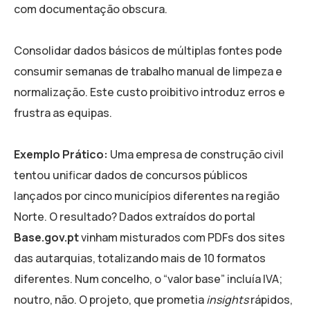
com documentação obscura.
Consolidar dados básicos de múltiplas fontes pode
consumir semanas de trabalho manual de limpeza e
normalização. Este custo proibitivo introduz erros e
frustra as equipas.
Exemplo Prático:
Uma empresa de construção civil
tentou unificar dados de concursos públicos
lançados por cinco municípios diferentes na região
Norte. O resultado? Dados extraídos do portal
Base.gov.pt
vinham misturados com PDFs dos sites
das autarquias, totalizando mais de 10 formatos
diferentes. Num concelho, o “valor base” incluía IVA;
noutro, não. O projeto, que prometia
insights
rápidos,