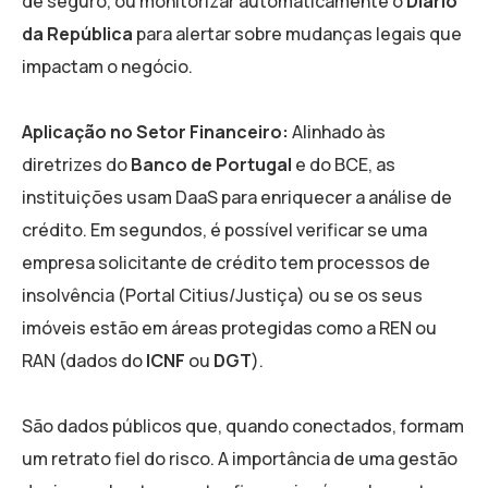
de seguro, ou monitorizar automaticamente o
Diário
da República
para alertar sobre mudanças legais que
impactam o negócio.
Aplicação no Setor Financeiro:
Alinhado às
diretrizes do
Banco de Portugal
e do BCE, as
instituições usam DaaS para enriquecer a análise de
crédito. Em segundos, é possível verificar se uma
empresa solicitante de crédito tem processos de
insolvência (Portal Citius/Justiça) ou se os seus
imóveis estão em áreas protegidas como a REN ou
RAN (dados do
ICNF
ou
DGT
).
São dados públicos que, quando conectados, formam
um retrato fiel do risco. A importância de uma gestão