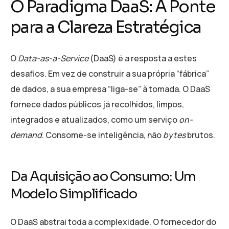
O Paradigma DaaS: A Ponte
para a Clareza Estratégica
O
Data-as-a-Service
(DaaS) é a resposta a estes
desafios. Em vez de construir a sua própria “fábrica”
de dados, a sua empresa “liga-se” à tomada. O DaaS
fornece dados públicos já recolhidos, limpos,
integrados e atualizados, como um serviço
on-
demand
. Consome-se inteligência, não
bytes
brutos.
Da Aquisição ao Consumo: Um
Modelo Simplificado
O DaaS abstrai toda a complexidade. O fornecedor do