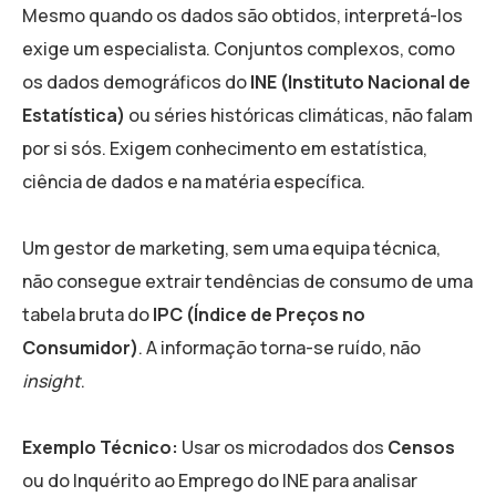
Mesmo quando os dados são obtidos, interpretá-los
exige um especialista. Conjuntos complexos, como
os dados demográficos do
INE (Instituto Nacional de
Estatística)
ou séries históricas climáticas, não falam
por si sós. Exigem conhecimento em estatística,
ciência de dados e na matéria específica.
Um gestor de marketing, sem uma equipa técnica,
não consegue extrair tendências de consumo de uma
tabela bruta do
IPC (Índice de Preços no
Consumidor)
. A informação torna-se ruído, não
insight
.
Exemplo Técnico:
Usar os microdados dos
Censos
ou do Inquérito ao Emprego do INE para analisar