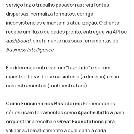
serviço faz o trabalho pesado: rastreia fontes
dispersas, normaliza formatos, corrige
inconsistências e mantém a atualização. O cliente
recebe um fluxo de dados pronto, entregue via API ou
dashboard
, diretamente nas suas ferramentas de
Business Intelligence
.
É a diferença entre ser um “faz-tudo” e ser um
maestro, focando-se na sinfonia (a decisão) e não
nos instrumentos (a infraestrutura).
Como Funciona nos Bastidores:
Fornecedores
sérios usam ferramentas como
Apache Airflow
para
orquestrar a recolha e
Great Expectations
para
validar automaticamente a qualidade a cada