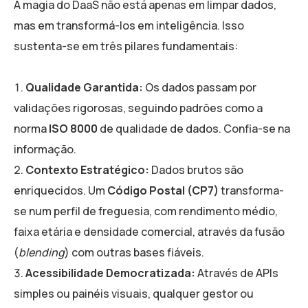
A magia do DaaS não está apenas em limpar dados,
mas em transformá-los em inteligência. Isso
sustenta-se em três pilares fundamentais:
Qualidade Garantida:
Os dados passam por
validações rigorosas, seguindo padrões como a
norma
ISO 8000
de qualidade de dados. Confia-se na
informação.
Contexto Estratégico:
Dados brutos são
enriquecidos. Um
Código Postal (CP7)
transforma-
se num perfil de freguesia, com rendimento médio,
faixa etária e densidade comercial, através da fusão
(
blending
) com outras bases fiáveis.
Acessibilidade Democratizada:
Através de APIs
simples ou painéis visuais, qualquer gestor ou