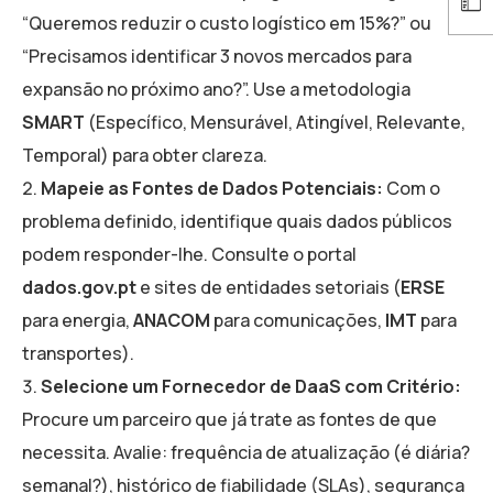
“Queremos reduzir o custo logístico em 15%?” ou
“Precisamos identificar 3 novos mercados para
expansão no próximo ano?”. Use a metodologia
SMART
(Específico, Mensurável, Atingível, Relevante,
Temporal) para obter clareza.
Mapeie as Fontes de Dados Potenciais:
Com o
problema definido, identifique quais dados públicos
podem responder-lhe. Consulte o portal
dados.gov.pt
e sites de entidades setoriais (
ERSE
para energia,
ANACOM
para comunicações,
IMT
para
transportes).
Selecione um Fornecedor de DaaS com Critério:
Procure um parceiro que já trate as fontes de que
necessita. Avalie: frequência de atualização (é diária?
semanal?), histórico de fiabilidade (SLAs), segurança