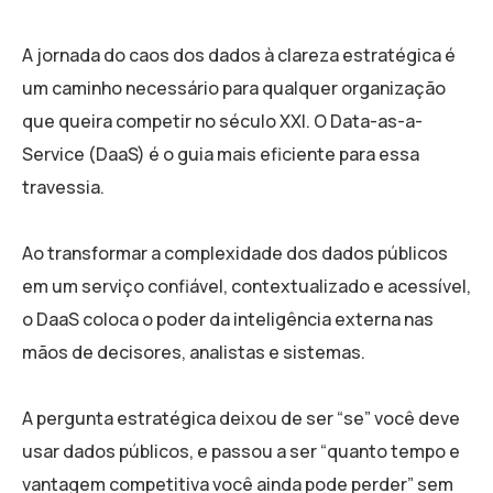
A jornada do caos dos dados à clareza estratégica é
um caminho necessário para qualquer organização
que queira competir no século XXI. O Data-as-a-
Service (DaaS) é o guia mais eficiente para essa
travessia.
Ao transformar a complexidade dos dados públicos
em um serviço confiável, contextualizado e acessível,
o DaaS coloca o poder da inteligência externa nas
mãos de decisores, analistas e sistemas.
A pergunta estratégica deixou de ser “se” você deve
usar dados públicos, e passou a ser “quanto tempo e
vantagem competitiva você ainda pode perder” sem