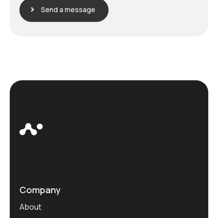
Send a message
Company
About