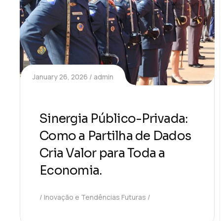
January 26, 2026
admin
Sinergia Público-Privada:
Como a Partilha de Dados
Cria Valor para Toda a
Economia.
Inovação e Tendências Futuras