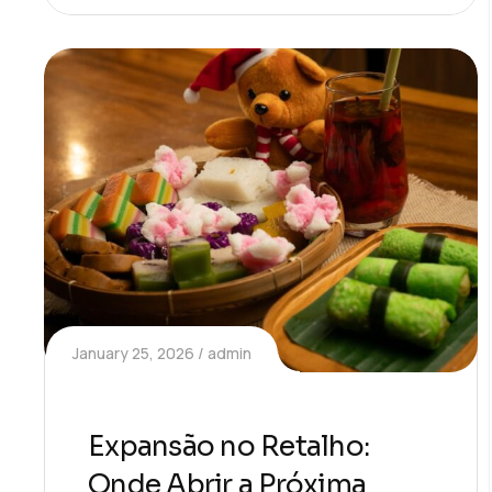
January 25, 2026
admin
Expansão no Retalho:
Onde Abrir a Próxima