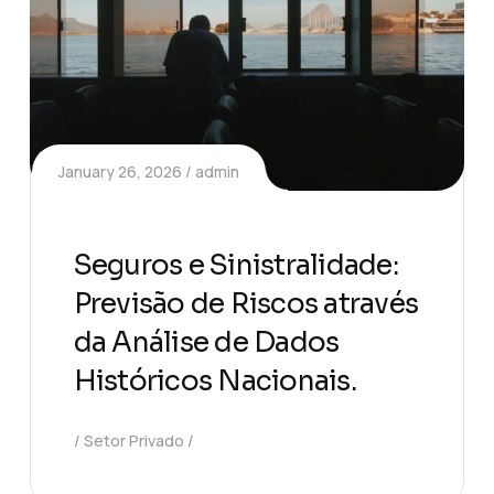
January 26, 2026
admin
Seguros e Sinistralidade:
Previsão de Riscos através
da Análise de Dados
Históricos Nacionais.
Setor Privado