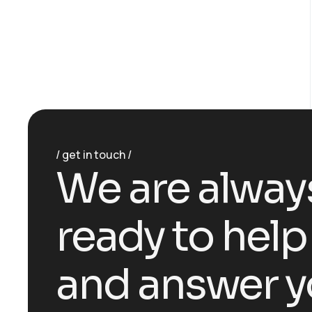
get in touch
We are alway
ready to help
and answer y