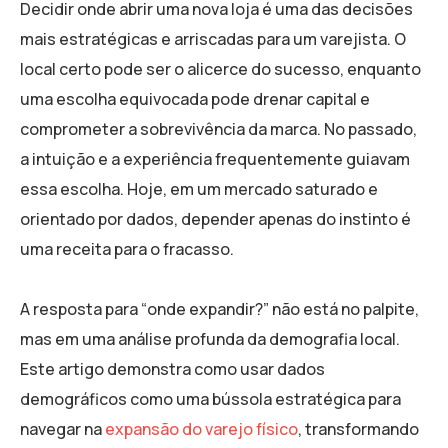
Decidir onde abrir uma nova loja é uma das decisões
mais estratégicas e arriscadas para um varejista. O
local certo pode ser o alicerce do sucesso, enquanto
uma escolha equivocada pode drenar capital e
comprometer a sobrevivência da marca. No passado,
a intuição e a experiência frequentemente guiavam
essa escolha. Hoje, em um mercado saturado e
orientado por dados, depender apenas do instinto é
uma receita para o fracasso.
A resposta para “onde expandir?” não está no palpite,
mas em uma análise profunda da demografia local.
Este artigo demonstra como usar dados
demográficos como uma bússola estratégica para
navegar na
expansão do varejo físico
, transformando