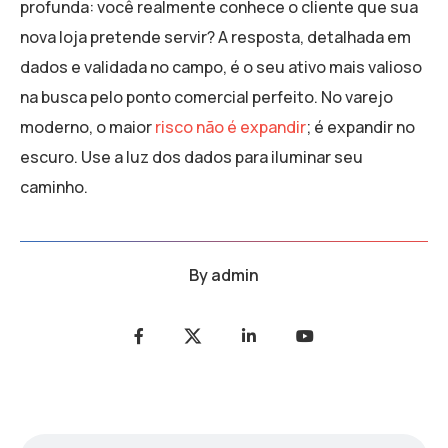
profunda: você realmente conhece o cliente que sua
nova loja pretende servir? A resposta, detalhada em
dados e validada no campo, é o seu ativo mais valioso
na busca pelo ponto comercial perfeito. No varejo
moderno, o maior
risco não é expandir
; é expandir no
escuro. Use a luz dos dados para iluminar seu
caminho.
By
admin