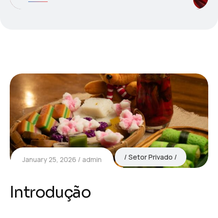
Setor Privado
January 25, 2026
admin
Introdução