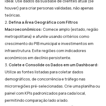
ideal. Use dados da sua base de clientes atual (se
houver) para criar personas validadas, não apenas
teóricas.
Defina a Área Geográfica com Filtros
Macroeconômicos:
Comece amplo (estado, região
metropolitana) e afunile usando critérios como
crescimento do PIB municipal e investimentos em
infraestrutura. Evite regiões com indicadores
econômicos em declínio persistente.
Colete e Consolide os Dados em um Dashboard:
Utilize as fontes listadas para coletar dados
demográficos, de concorrência e tráfego nas
microrregiões pré-selecionadas. Crie uma planilha ou
painel com KPIs padronizados para cada local,
permitindo comparação lado a lado.