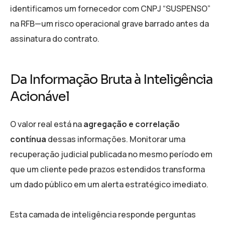
identificamos um fornecedor com CNPJ “SUSPENSO”
na RFB—um risco operacional grave barrado antes da
assinatura do contrato.
Da Informação Bruta à Inteligência
Acionável
O valor real está na
agregação e correlação
contínua
dessas informações. Monitorar uma
recuperação judicial publicada no mesmo período em
que um cliente pede prazos estendidos transforma
um dado público em um alerta estratégico imediato.
Esta camada de inteligência responde perguntas