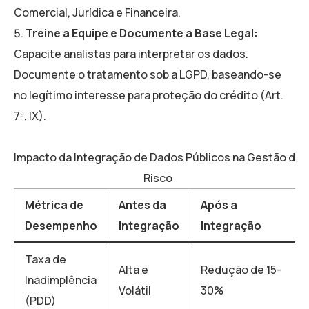
Comercial, Jurídica e Financeira.
Treine a Equipe e Documente a Base Legal:
Capacite analistas para interpretar os dados.
Documente o tratamento sob a LGPD, baseando-se
no legítimo interesse para proteção do crédito (Art.
7º, IX).
Impacto da Integração de Dados Públicos na Gestão de
Risco
Métrica de
Antes da
Após a
Desempenho
Integração
Integração
Taxa de
Alta e
Redução de 15-
Inadimplência
Volátil
30%
(PDD)