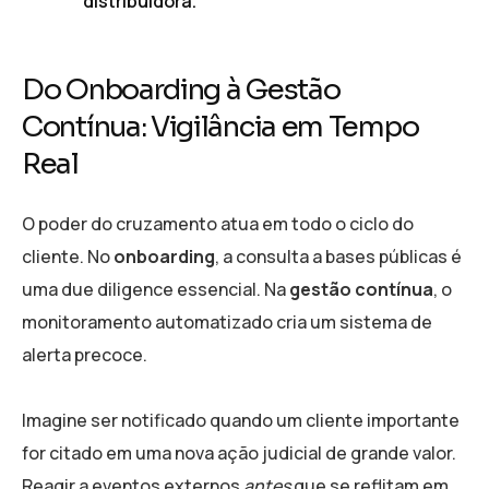
distribuidora.
Do Onboarding à Gestão
Contínua: Vigilância em Tempo
Real
O poder do cruzamento atua em todo o ciclo do
cliente. No
onboarding
, a consulta a bases públicas é
uma due diligence essencial. Na
gestão contínua
, o
monitoramento automatizado cria um sistema de
alerta precoce.
Imagine ser notificado quando um cliente importante
for citado em uma nova ação judicial de grande valor.
Reagir a eventos externos
antes
que se reflitam em