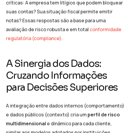
críticas: A empresa tem litígios que podem bloquear
suas contas? Sua situação fiscal permite emitir
notas? Essas respostas são a base para uma
avaliação de risco robusta e em total
conformidade
regulatória (compliance)
.
A Sinergia dos Dados:
Cruzando Informações
para Decisões Superiores
A integração entre dados internos (comportamento)
e dados públicos (contexto) cria um
perfil de risco
multidimensional
e dinâmico para cada cliente,
similar aos modelos adotados por instituições