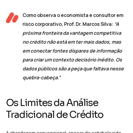
Como observa o economista e consultor em
risco corporativo, Prof. Dr. Marcos Silva:
“A
próxima fronteira da vantagem competitiva
no crédito não está em ter mais dados, mas
em conectar fontes díspares de informação
para criar um contexto decisório inédito. Os
dados públicos são a peça que faltava nesse
quebra-cabeça.”
Os Limites da Análise
Tradicional de Crédito
A abordagem convencional, apesar de estabelecida,