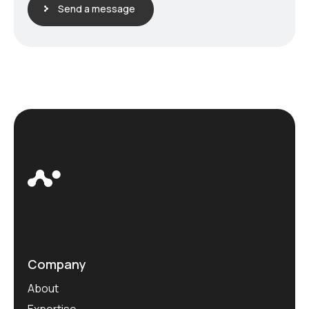
Send a message
Company
About