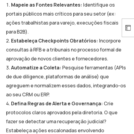
Mapeie as Fontes Relevantes:
Identifique os
portais públicos mais críticos para seu setor (ex:
ações trabalhistas para varejo, execuções fiscais
para B2B).
Estabeleça Checkpoints Obratórios:
Incorpore
consultas à RFB e a tribunais no processo formal de
aprovação de novos clientes e fornecedores.
Automatize a Coleta:
Pesquise ferramentas (APIs
de due diligence, plataformas de análise) que
agreguem e normalizem esses dados, integrando-os
ao seu CRM ou ERP.
Defina Regras de Alerta e Governança:
Crie
protocolos claros aprovados pela diretoria. O que
fazer se detectar uma recuperação judicial?
Estabeleça ações escalonadas envolvendo