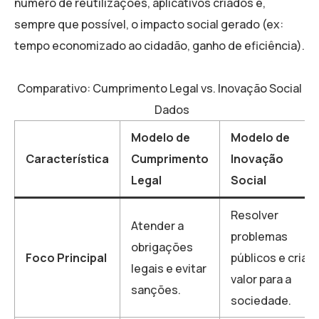
número de reutilizações, aplicativos criados e,
sempre que possível, o impacto social gerado (ex:
tempo economizado ao cidadão, ganho de eficiência).
Comparativo: Cumprimento Legal vs. Inovação Social c
Dados
Modelo de
Modelo de
Característica
Cumprimento
Inovação
Legal
Social
Resolver
Atender a
problemas
obrigações
Foco Principal
públicos e criar
legais e evitar
valor para a
sanções.
sociedade.