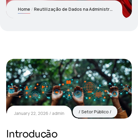
Home
Reutilização de Dados na Administração Pública: Passar do Cumprimento Legal à Inovação Social.
Setor Público
January 22, 2026
admin
Introdução