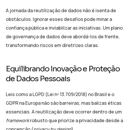
A jornada da reutilização de dados não é isenta de
obstáculos. Ignorar esses desafios pode minar a
confiança pública e inviabilizar as iniciativas. Um plano
de governança de dados deve abordá-los de frente,
transformando riscos em diretrizes claras.
Equilibrando Inovação e Proteção
de Dados Pessoais
Leis como a LGPD (Lei nº 13.709/2018) no Brasil e o
GDPR na Europa não são barreiras, mas balizas éticas
essenciais. A reutilização deve ocorrer dentro de um
framework
robusto que priorize a privacidade desde a
concepção (
privacy by design
).