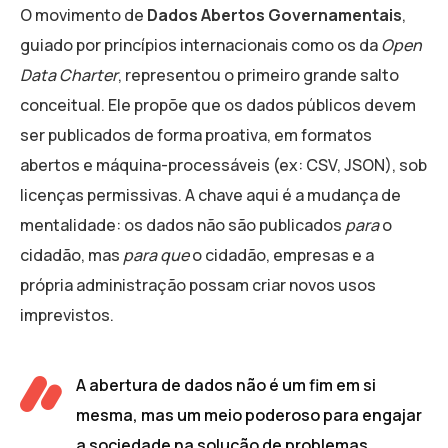
O movimento de
Dados Abertos Governamentais
,
guiado por princípios internacionais como os da
Open
Data Charter
, representou o primeiro grande salto
conceitual. Ele propõe que os dados públicos devem
ser publicados de forma proativa, em formatos
abertos e máquina-processáveis (ex: CSV, JSON), sob
licenças permissivas. A chave aqui é a mudança de
mentalidade: os dados não são publicados
para
o
cidadão, mas
para que
o cidadão, empresas e a
própria administração possam criar novos usos
imprevistos.
A abertura de dados não é um fim em si
mesma, mas um meio poderoso para engajar
a sociedade na solução de problemas