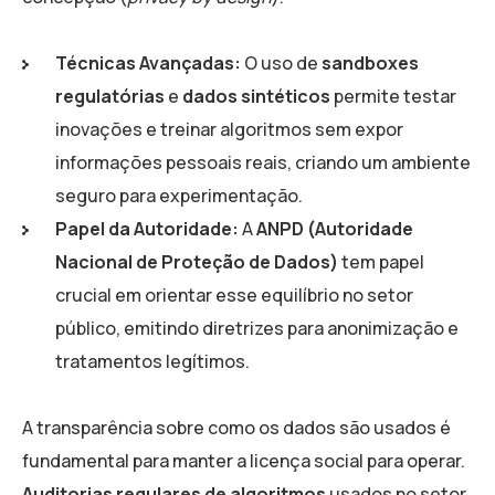
Técnicas Avançadas:
O uso de
sandboxes
regulatórias
e
dados sintéticos
permite testar
inovações e treinar algoritmos sem expor
informações pessoais reais, criando um ambiente
seguro para experimentação.
Papel da Autoridade:
A
ANPD (Autoridade
Nacional de Proteção de Dados)
tem papel
crucial em orientar esse equilíbrio no setor
público, emitindo diretrizes para anonimização e
tratamentos legítimos.
A transparência sobre como os dados são usados é
fundamental para manter a licença social para operar.
Auditorias regulares de algoritmos
usados no setor