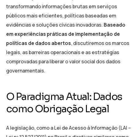
transformando informações brutas em serviços
públicos mais eficientes, políticas baseadas em
evidências e soluções cívicas inovadoras.
Baseado
em experiências práticas de implementação de
políticas de dados abertos
, discutiremos os marcos
legais, as barreiras operacionais e as estratégias
comprovadas para liberar o valor social dos dados
governamentais.
O Paradigma Atual: Dados
como Obrigação Legal
A legislação, como a Lei de Acesso à Informação (LAI –
Lei nº 12.527/2011) no Brasil e diretivas similares como